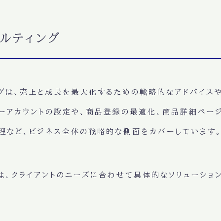
サルティング
ングは、売上と成長を最大化するための戦略的なアドバイス
ラーアカウントの設定や、商品登録の最適化、商品詳細ペー
理など、ビジネス全体の戦略的な側面をカバーしています
トは、クライアントのニーズに合わせて具体的なソリューショ