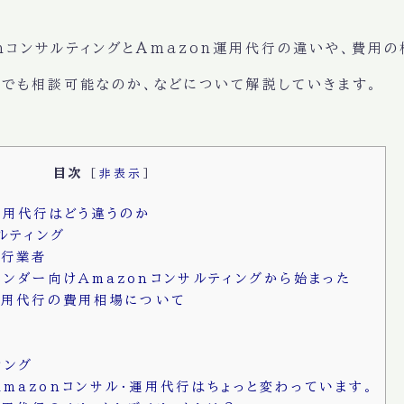
onコンサルティングとAmazon運用代行の違いや、費用の
ーでも相談可能なのか、などについて解説していきます。
目次
[
非表示
]
運用代行はどう違うのか
ルティング
代行業者
ンダー向けAmazonコンサルティングから始まった
運用代行の費用相場について
ィング
mazonコンサル・運用代行はちょっと変わっています。