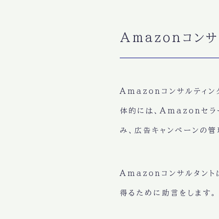
Amazonコン
Amazonコンサルティ
体的には、Amazonセ
み、広告キャンペーンの管
Amazonコンサルタン
得るために
助言
をします。