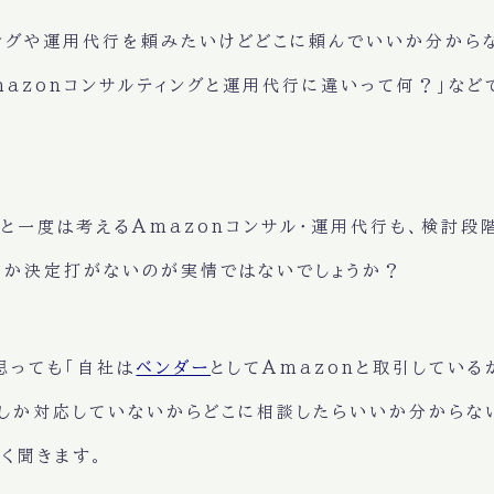
ィングや運用代行を頼みたいけどどこに頼んでいいか分から
mazonコンサルティングと運用代行に違いって何？」な
ると一度は考えるAmazonコンサル・運用代行も、検討
なか決定打がないのが実情ではないでしょうか？
思っても「自社は
ベンダー
としてAmazonと取引している
しか対応していないからどこに相談したらいいか分からない
く聞きます。