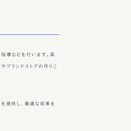
や指導などを行います。具
ジやブランドストアの作りこ
。
ンを提供し、最適な成果を