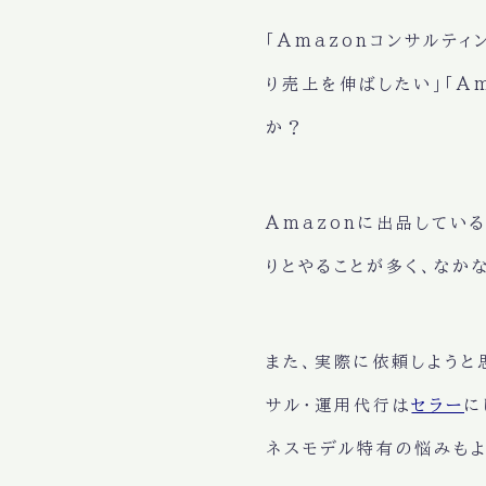
「Amazonコンサルテ
り売上を伸ばしたい」「A
か？
Amazonに出品してい
りとやることが多く、なか
また、実際に依頼しようと
サル・運用代行は
セラー
に
ネスモデル特有の悩みもよ