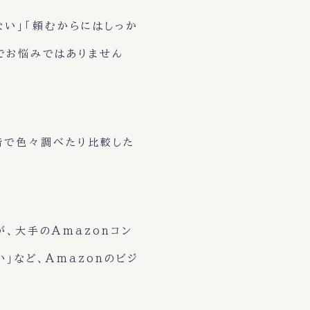
ない」「頼むからにはしっか
どでお悩みではありません
段階で色々調べたり比較した
が、大手のAmazonコン
」など、Amazonのビジ