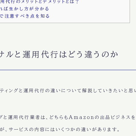
運用代行のメリットとデメリットとは？
れば生かし方が分かる
で注意すべき点を知る
ンサルと運用代行はどう違うのか
ルティングと運用代行の違いについて解説していきたいと思
ングと運用代行業者は、どちらもAmazonの出品ビジネス
が、サービスの内容にはいくつかの違いがあります。