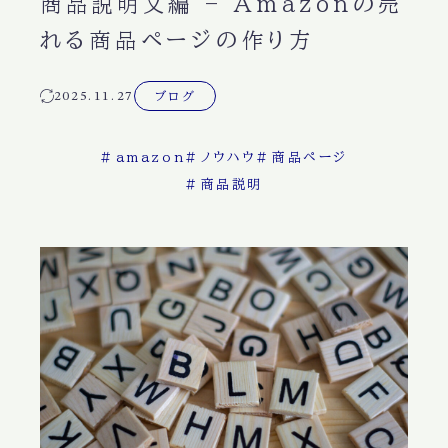
商品説明文編 – Amazonの売
れる商品ページの作り方
2025.11.27
ブログ
#
amazon
#
ノウハウ
#
商品ページ
#
商品説明