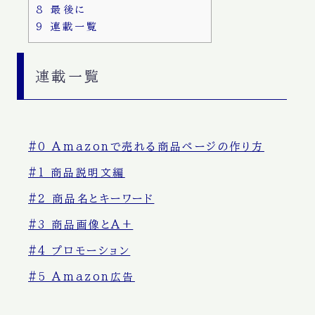
8
最後に
9
連載一覧
連載一覧
#0 Amazonで売れる商品ページの作り方
#1 商品説明文編
#2 商品名とキーワード
#3 商品画像とA+
#4 プロモーション
#5 Amazon広告