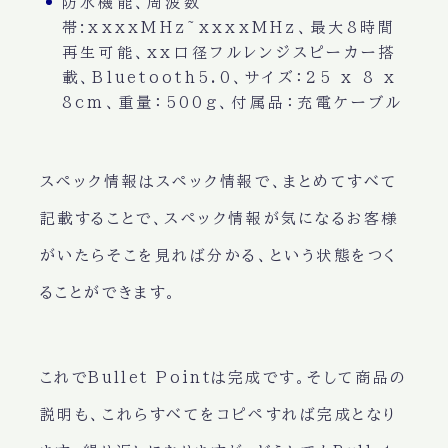
防水機能、周波数
帯:xxxxMHz~xxxxMHz、最大8時間
再生可能、xx口径フルレンジスピーカー搭
載、Bluetooth5.0、サイズ：25 x 8 x
8cm、重量：500g、付属品：充電ケーブル
スペック情報はスペック情報で、まとめてすべて
記載することで、スペック情報が気になるお客様
がいたらそこを見れば分かる、という状態をつく
ることができます。
これでBullet Pointは完成です。そして商品の
説明も、これらすべてをコピペすれば完成となり